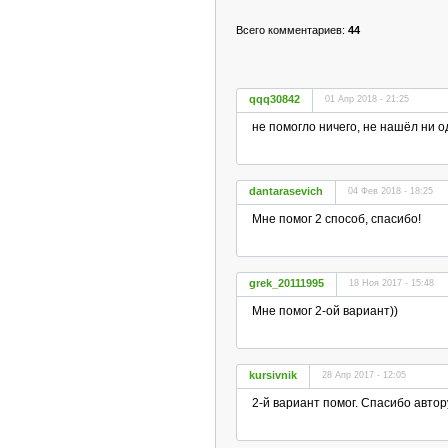
Всего комментариев
:
44
qqq30842
01 Апр 2018 - 21:25
не помогло ничего, не нашёл ни 
dantarasevich
04 Фев 2018 - 18:25
Мне помог 2 способ, спасибо!
grek_20111995
18 Ноя 2017 - 15:48
Мне помог 2-ой вариант))
kursivnik
28 Апр 2017 - 12:05
2-й вариант помог. Спасибо автор