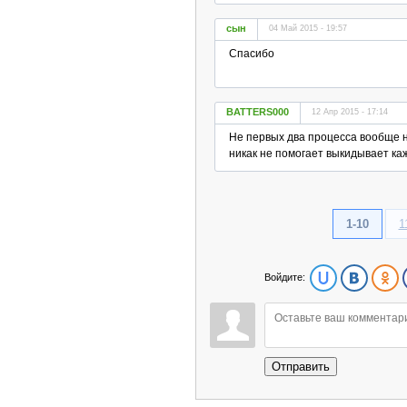
сын
04 Май 2015 - 19:57
Спасибо
BATTERS000
12 Апр 2015 - 17:14
Не первых два процесса вообще 
никак не помогает выкидывает кажд
1-10
1
Войдите:
Отправить