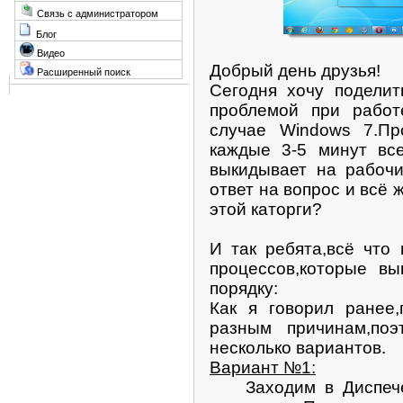
Связь с администратором
Блог
Видео
Добрый день друзья!
Расширенный поиск
Сегодня хочу поделит
проблемой при рабо
случае Windows 7.Пр
каждые 3-5 минут вс
выкидывает на рабочи
ответ на вопрос и всё 
этой каторги?
И так ребята,всё что
процессов,которые в
порядку:
Как я говорил ранее,
разным причинам,по
несколько вариантов.
Вариант №1:
Заходим в Диспече