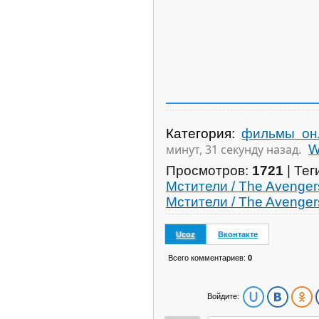
Категория
:
фильмы он
минут, 32 секунды назад.
Просмотров
:
1721
|
Тег
Мстители / The Avenge
Мстители / The Avenger
Ucoz
Вконтакте
Всего комментариев
:
0
Войдите: