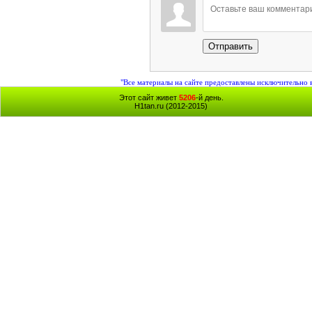
Отправить
"Все материалы на сайте предоставлены исключительно 
Этот сайт живет
5206
-й день.
H1tan.ru (2012-2015)