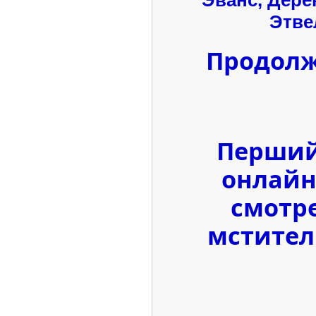
Этве
Продолж
Перший
онлайн
смотр
мстител