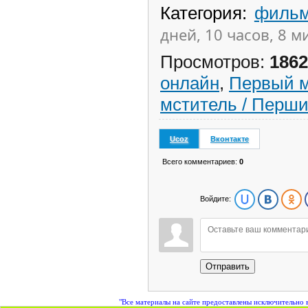
Категория
:
фильм
дней, 10 часов, 8 м
Просмотров
:
1862
онлайн
,
Первый м
мститель / Перши
Ucoz
Вконтакте
Всего комментариев
:
0
Войдите:
Отправить
"Все материалы на сайте предоставлены исключительно 